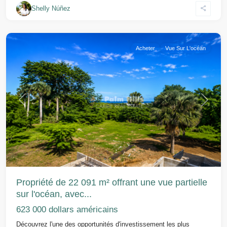
Shelly Núñez
Sosua
Acheter
Vue Sur L'océan
Précédent
Suivant
Propriété de 22 091 m² offrant une vue partielle
sur l'océan, avec...
623 000 dollars américains
Découvrez l'une des opportunités d'investissement les plus