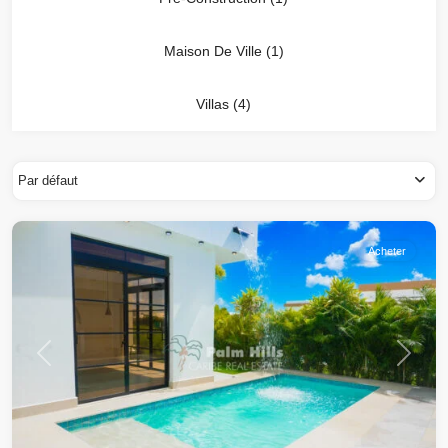
Maison De Ville (1)
Villas (4)
Par défaut
Sosua
Acheter
Précédent
Suivant