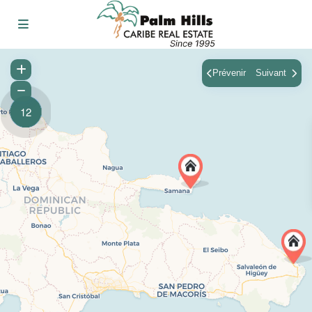
Prévenir
Suivant
12