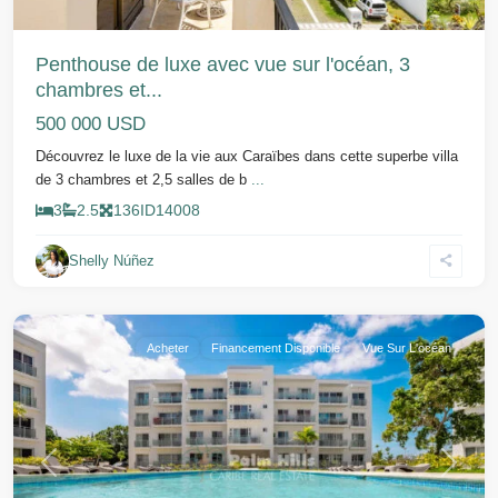
Penthouse de luxe avec vue sur l'océan, 3
chambres et...
500 000 USD
Découvrez le luxe de la vie aux Caraïbes dans cette superbe villa
de 3 chambres et 2,5 salles de b
...
3
2.5
136
ID
14008
Shelly Núñez
Sosua
Acheter
Financement Disponible
Vue Sur L'océan
Précédent
Suivant