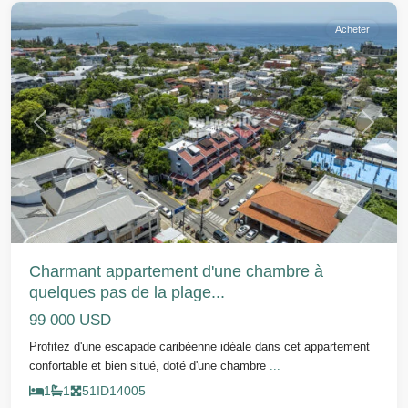
Acheter
Précédent
Suivant
Charmant appartement d'une chambre à
quelques pas de la plage...
99 000 USD
Profitez d'une escapade caribéenne idéale dans cet appartement
confortable et bien situé, doté d'une chambre
...
1
1
51
ID
14005