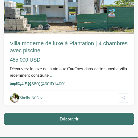
Villa moderne de luxe à Plantation | 4 chambres
avec piscine...
485 000 USD
Découvrez le luxe de la vie aux Caraïbes dans cette superbe villa
récemment construite
...
4
4.5
380
460
ID
14001
Shelly Núñez