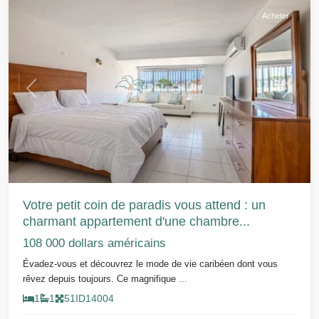
Acheter
Précédent
Suivant
Votre petit coin de paradis vous attend : un
charmant appartement d'une chambre...
108 000 dollars américains
Évadez-vous et découvrez le mode de vie caribéen dont vous
rêvez depuis toujours. Ce magnifique
...
1
1
51
ID
14004