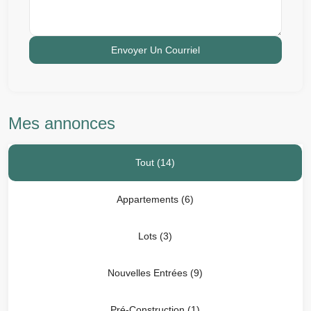
Mes annonces
Tout (14)
Appartements (6)
Lots (3)
Nouvelles Entrées (9)
Pré-Construction (1)