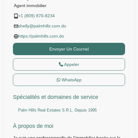
Agent immobilier
+1 (809) 870-8234
shelly@palmhills.com.do
https://palmhills.com.do
Envoyer Un Courriel
Appeler
WhatsApp
Spécialités et domaines de service
Palm Hills Real Estates S.R.L. Depuis 1995
À propos de moi
Je suis une professionnelle de l'immobilier basée sur la