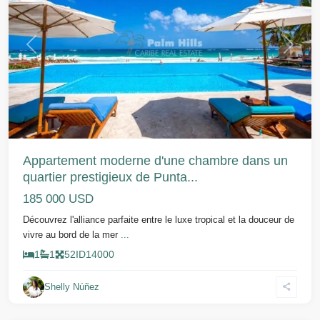
Précédent
Suivant
Appartement moderne d'une chambre dans un
quartier prestigieux de Punta...
185 000 USD
Découvrez l'alliance parfaite entre le luxe tropical et la douceur de
vivre au bord de la mer
...
1
1
52
ID
14000
Shelly Núñez
Sosua