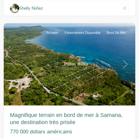
Shelly Núñez
Samana
Acheter
Financement Disponible
Bord De Mer
Précédent
Suivant
Magnifique terrain en bord de mer à Samana,
une destination très prisée
770 000 dollars américains