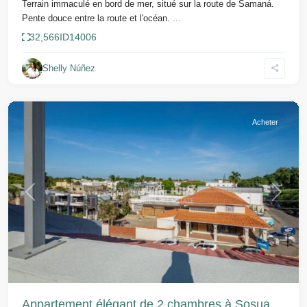
Terrain immaculé en bord de mer, situé sur la route de Samaná.
Pente douce entre la route et l'océan.
...
32,566
ID
14006
Shelly Núñez
Sosua
Acheter
Précédent
Suivant
Appartement élégant de 2 chambres à Sosua,