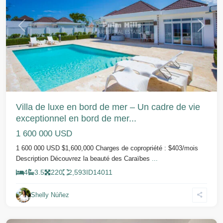
Précédent
Suivant
Villa de luxe en bord de mer – Un cadre de vie
exceptionnel en bord de mer...
1 600 000 USD
1 600 000 USD $1,600,000 Charges de copropriété : $403/mois
Description Découvrez la beauté des Caraïbes
...
4
3.5
220
2,593
ID
14011
Shelly Núñez
Cabarete