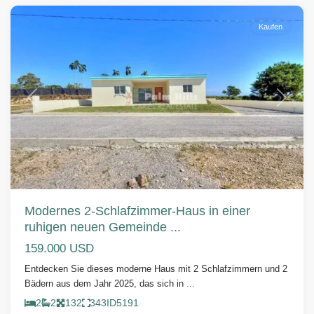
Kaufen
Vorherige
Weiter
Modernes 2-Schlafzimmer-Haus in einer
ruhigen neuen Gemeinde ...
159.000 USD
Entdecken Sie dieses moderne Haus mit 2 Schlafzimmern und 2
Bädern aus dem Jahr 2025, das sich in
...
2
2
132
343
ID
5191