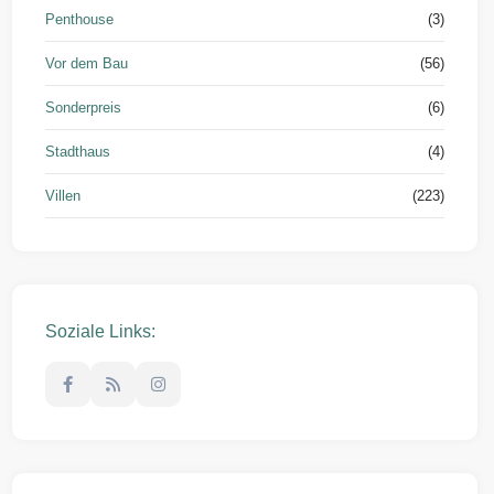
Penthouse
(3)
Vor dem Bau
(56)
Sonderpreis
(6)
Stadthaus
(4)
Villen
(223)
Soziale Links: