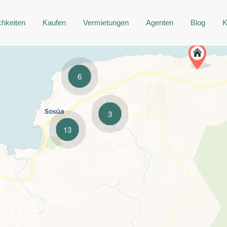
chkeiten
Kaufen
Vermietungen
Agenten
Blog
K
6
3
13